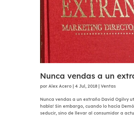
Nunca vendas a un extr
por
Alex Acero
|
4 Jul, 2018
|
Ventas
Nunca vendas a un extraño David Ogilvy uti
habla! Sin embargo, cuando lo hacía Demóst
seducir, sino de llevar al consumidor a act