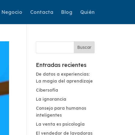
e Negocio
Contacta
Blog
Quién
Entradas recientes
De datos a experiencias:
La magia del aprendizaje
Cibersofía
La ignorancia
Consejo para humanos
inteligentes
La venta es psicología
El vendedor de lavadoras