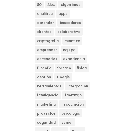
50
Alex
algoritmos
analítica
apps
aprender
buscadores
clientes
colaborativo
criptografia
cuántica
emprender
equipo
escenarios
experiencia
filosofía
fracaso
física
gestión
Google
herramientas
integración
inteligencia
liderazgo
marketing
negociación
proyectos
psicología
seguridad
senior