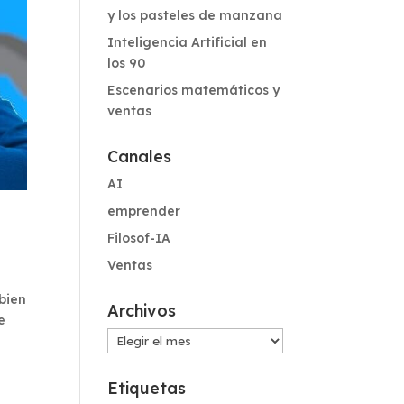
y los pasteles de manzana
Inteligencia Artificial en
los 90
Escenarios matemáticos y
ventas
Canales
AI
emprender
Filosof-IA
Ventas
bien
Archivos
e
Archivos
Etiquetas