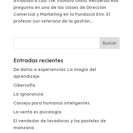
Atribuido a Lao Tse. Filósofo chino. Recuerdo esa
pregunta en una de las clases de Dirección
Comercial y Marketing en la Fundació Emi. El
profesor (un veterano de la gestión...
Entradas recientes
De datos a experiencias: La magia del
aprendizaje
Cibersofía
La ignorancia
Consejo para humanos inteligentes
La venta es psicología
El vendedor de lavadoras y los pasteles de
manzana