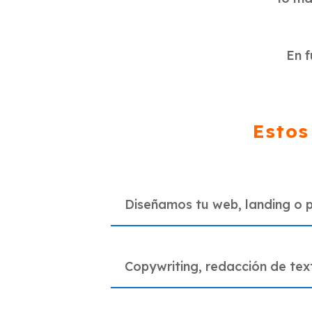
En f
Estos
Diseñamos tu web, landing o 
Copywriting, redacción de tex