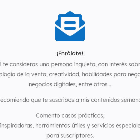

¡Enrólate!
i te consideras una persona inquieta, con interés sob
ología de la venta, creatividad, habilidades para nego
negocios digitales, entre otros…
recomiendo que te suscribas a mis contenidos seman
Comento casos prácticos,
inspiradoras, herramientas útiles y servicios especial
para suscriptores.