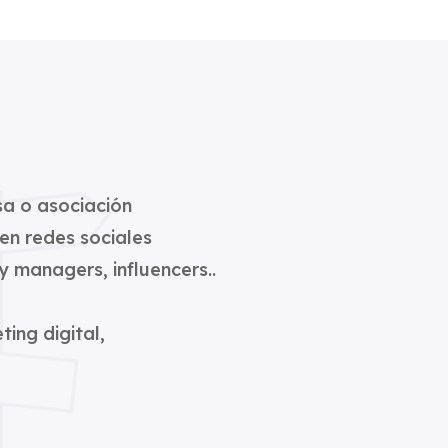
sa o asociación
en redes sociales
 managers, influencers..
ing digital,