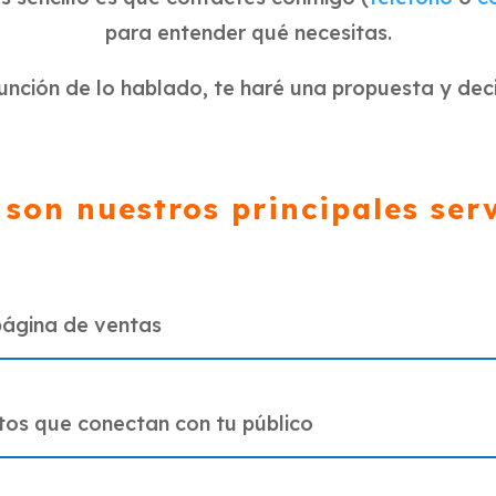
para entender qué necesitas.
unción de lo hablado, te haré una propuesta y dec
 son nuestros principales serv
página de ventas
tos que conectan con tu público