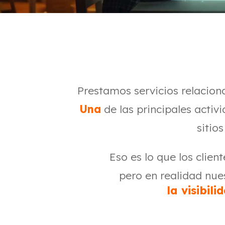
Prestamos servicios relacion
Una
de las principales acti
sitio
Eso es lo que los clie
pero en realidad nue
la visibili