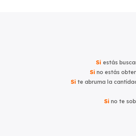
Si
estás buscan
Si
no estás obten
Si
te abruma la cantidad
Si
no te sob