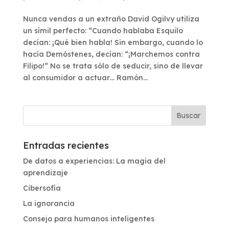
Nunca vendas a un extraño David Ogilvy utiliza
un símil perfecto: “Cuando hablaba Esquilo
decían: ¡Qué bien habla! Sin embargo, cuando lo
hacía Demóstenes, decían: “¡Marchemos contra
Filipo!” No se trata sólo de seducir, sino de llevar
al consumidor a actuar… Ramón...
Entradas recientes
De datos a experiencias: La magia del
aprendizaje
Cibersofía
La ignorancia
Consejo para humanos inteligentes