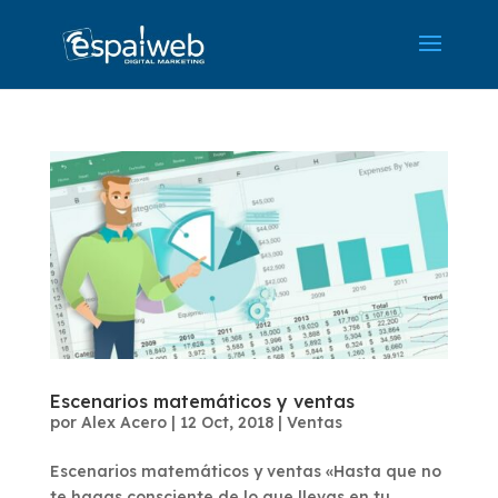
Escenarios matemáticos y ventas
por
Alex Acero
|
12 Oct, 2018
|
Ventas
Escenarios matemáticos y ventas «Hasta que no
te hagas consciente de lo que llevas en tu